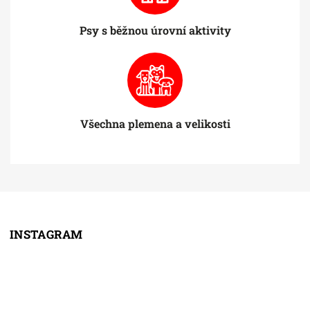
Psy s běžnou úrovní aktivity
Všechna plemena a velikosti
INSTAGRAM