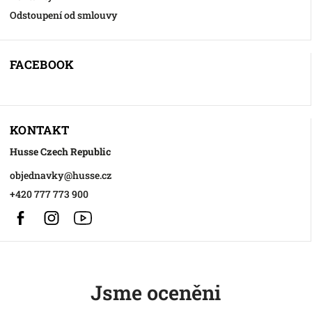
Odstoupení od smlouvy
FACEBOOK
KONTAKT
Husse Czech Republic
objednavky
@
husse.cz
+420 777 773 900
Facebook
Instagram
https://www.youtube.com/@HusseChannel
Jsme oceněni