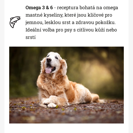
Omega 3 & 6
- receptura bohatá na omega
mastné kyseliny, které jsou klíčové pro
jemnou, lesklou srst a zdravou pokožku.
Ideální volba pro psy s citlivou kůží nebo
srstí