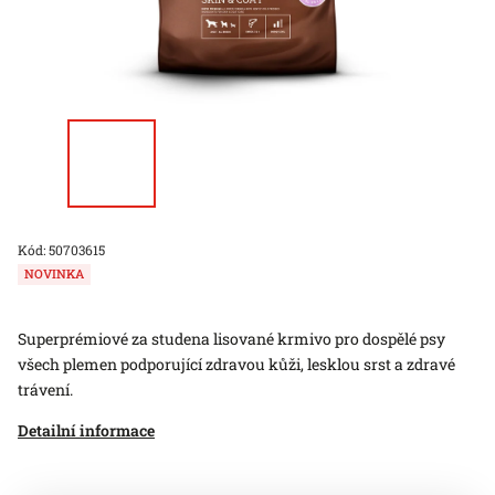
Kód:
50703615
NOVINKA
Superprémiové za studena lisované krmivo pro dospělé psy
všech plemen podporující zdravou kůži, lesklou srst a zdravé
trávení.
Detailní informace