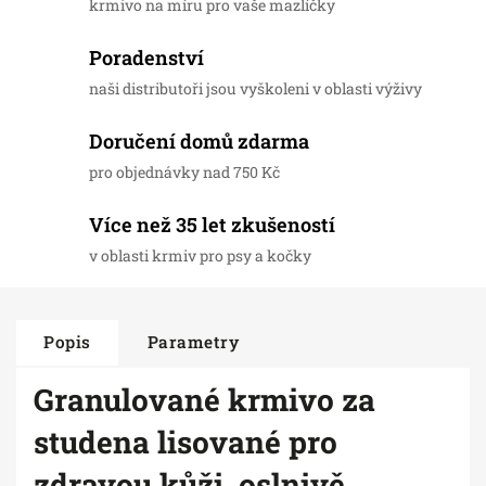
krmivo na míru pro vaše mazlíčky
Poradenství
naši distributoři jsou vyškoleni v oblasti výživy
Doručení domů zdarma
pro objednávky nad 750 Kč
Více než 35 let zkušeností
v oblasti krmiv pro psy a kočky
Popis
Parametry
Granulované krmivo za
studena lisované pro
zdravou kůži, oslnivě