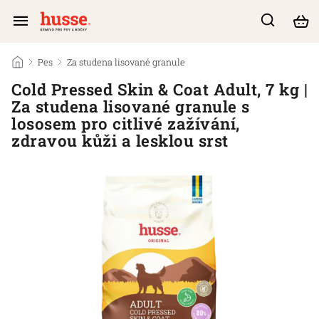
/
Pes
/
Za studena lisované granule
/
Cold Pressed Skin & Coat Adult, 7 kg |
Za studena lisované granule s
lososem pro citlivé zažívání,
zdravou kůži a lesklou srst