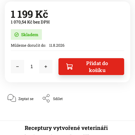
1 199 Kč
1 070,54 Kč bez DPH
Skladem
Můžeme doručit do:
11.8.2026
Přidat do
košíku
Zeptat se
Sdílet
Receptury vytvořené veterináři