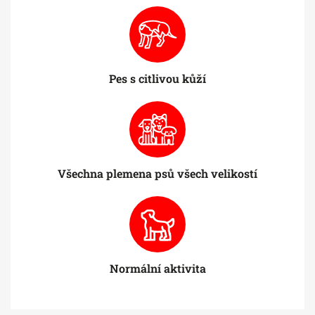
Pes s citlivou kůží
Všechna plemena psů všech velikostí
Normální aktivita