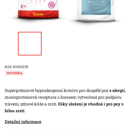
Kód:
81063235
NOVINKA
Superprémiové hypoalergenní krmivo pro dospělé psy
s alergií
,
monoproteinová receptura s
lososem
vytvořená pro podporu
trávení, zdravé kůže a srsti.
Díky složení je vhodná i pro psy s
bílou srstí.
Detailní informace