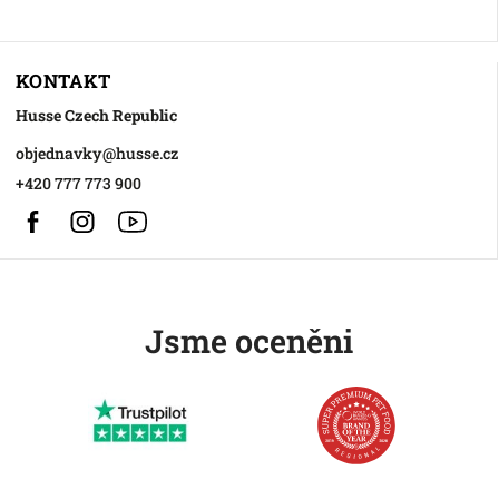
KONTAKT
Husse Czech Republic
objednavky
@
husse.cz
+420 777 773 900
Facebook
Instagram
https://www.youtube.com/@HusseChannel
Jsme oceněni