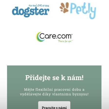
Přidejte se k nám!
Mějte flexibilní pracovní dobu a
vydělávejte díky vlastnímu byznysu!
Pracujte s námi