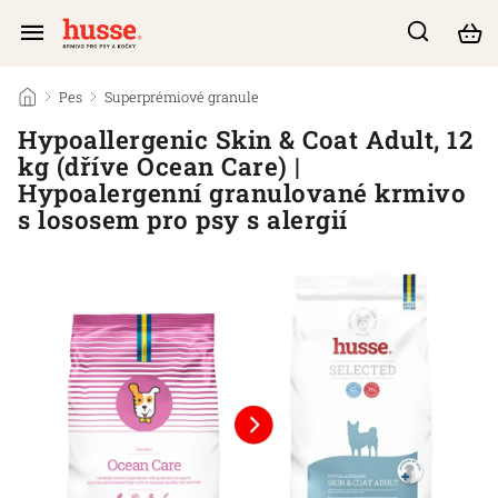
/
Pes
/
Superprémiové granule
/
Hypoallergenic Skin & Coat Adult, 12
kg (dříve Ocean Care) |
Hypoalergenní granulované krmivo
s lososem pro psy s alergií