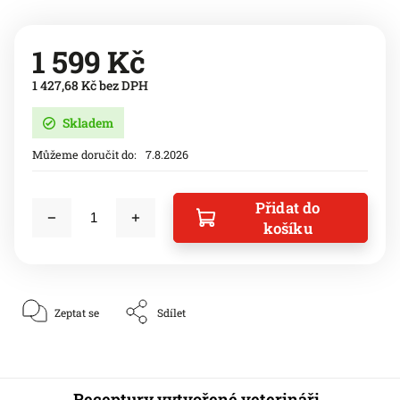
1 599 Kč
1 427,68 Kč bez DPH
Skladem
Můžeme doručit do:
7.8.2026
Přidat do
košíku
Zeptat se
Sdílet
Receptury vytvořené veterináři