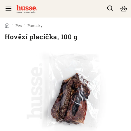
/
Pes
/
Pamlsky
/
Hovězí placička, 100 g