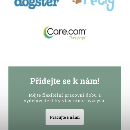
Přidejte se k nám!
Mějte flexibilní pracovní dobu a
vydělávejte díky vlastnímu byznysu!
Pracujte s námi