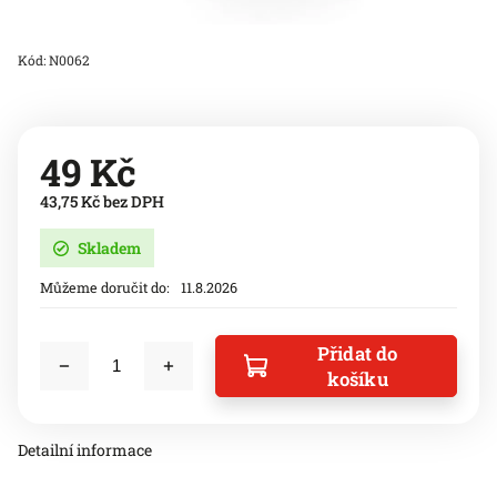
Kód:
N0062
49 Kč
43,75 Kč bez DPH
Skladem
Můžeme doručit do:
11.8.2026
Přidat do
košíku
Detailní informace