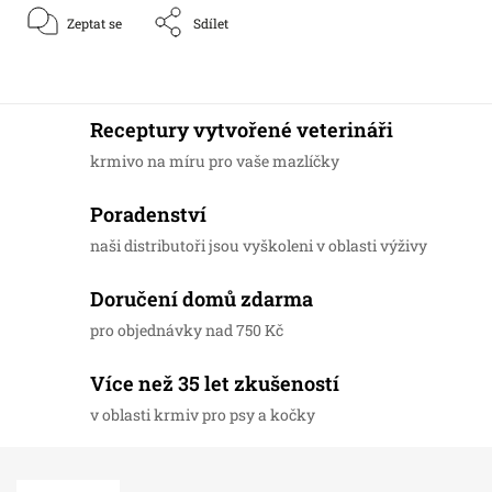
Zeptat se
Sdílet
Receptury vytvořené veterináři
krmivo na míru pro vaše mazlíčky
Poradenství
naši distributoři jsou vyškoleni v oblasti výživy
Doručení domů zdarma
pro objednávky nad 750 Kč
Více než 35 let zkušeností
v oblasti krmiv pro psy a kočky