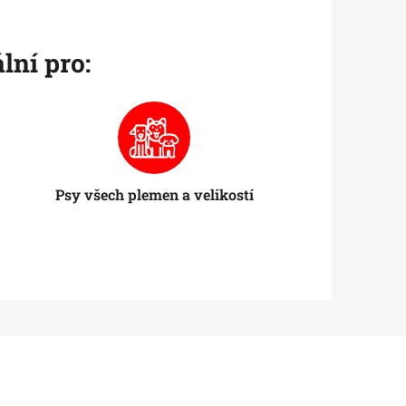
lní pro:
Psy všech plemen a velikostí