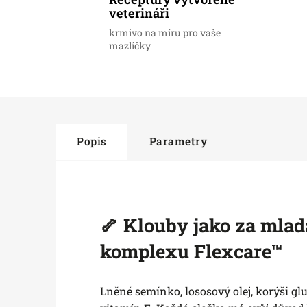
veterináři
krmivo na míru pro vaše
mazlíčky
Popis
Parametry
🦴
Klouby jako za mlad
komplexu Flexcare™
Lněné semínko, lososový olej, korýši g