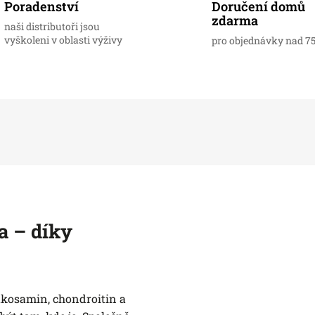
Doručení domů
Poradenství
zdarma
naši distributoři jsou
vyškoleni v oblasti výživy
pro objednávky nad 7
a – díky
lukosamin, chondroitin a