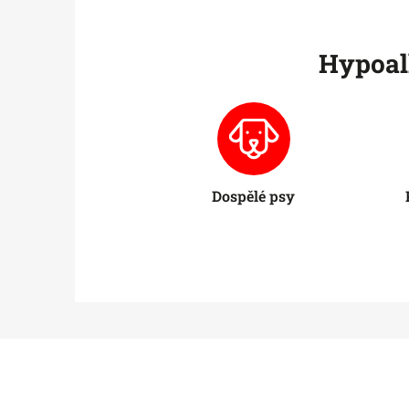
Hypoall
Dospělé psy