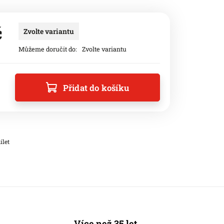
č
Zvolte variantu
Můžeme doručit do:
Zvolte variantu
Přidat do košíku
ílet
Více než 35 let