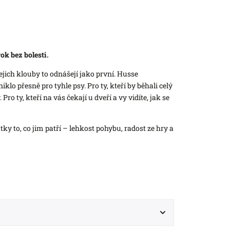
ok bez bolesti.
jejich klouby to odnášejí jako první. Husse
klo přesně pro tyhle psy. Pro ty, kteří by běhali celý
Pro ty, kteří na vás čekají u dveří a vy vidíte, jak se
ky to, co jim patří – lehkost pohybu, radost ze hry a