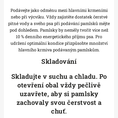
Podávejte jako odměnu mezi hlavními krmeními
nebo při výcviku. Vždy zajistěte dostatek čerstvé
pitné vody a svého psa při podávání pamlsků mějte
pod dohledem. Pamlsky by neměly tvořit více než
10 % denního energetického příjmu psa. Pro
udržení optimální kondice přizpůsobte množství
hlavního krmiva podávaným pamlskům.
Skladování
Skladujte v suchu a chladu. Po
otevření obal vždy pečlivě
uzavřete, aby si pamlsky
zachovaly svou čerstvost a
chuť.