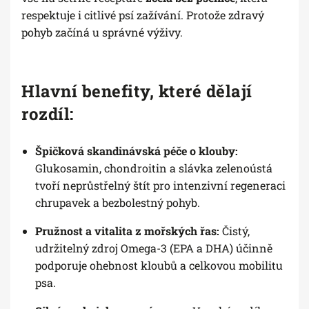
respektuje i citlivé psí zažívání. Protože zdravý
pohyb začíná u správné výživy.
Hlavní benefity, které dělají
rozdíl:
Špičková skandinávská péče o klouby:
Glukosamin, chondroitin a slávka zelenoústá
tvoří neprůstřelný štít pro intenzivní regeneraci
chrupavek a bezbolestný pohyb.
Pružnost a vitalita z mořských řas:
Čistý,
udržitelný zdroj Omega-3 (EPA a DHA) účinně
podporuje ohebnost kloubů a celkovou mobilitu
psa.