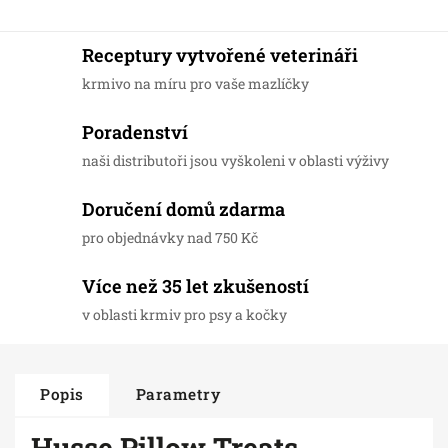
Receptury vytvořené veterináři
krmivo na míru pro vaše mazlíčky
Poradenství
naši distributoři jsou vyškoleni v oblasti výživy
Doručení domů zdarma
pro objednávky nad 750 Kč
Více než 35 let zkušeností
v oblasti krmiv pro psy a kočky
Popis
Parametry
Husse Pillow Treats