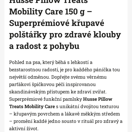
Mobility Care 150 g –
Superprémiové křupavé
polštářky pro zdravé klouby
a radost z pohybu
Pohled na psa, který běhá s lehkostí a
bezstarostnou radostí, je pro každého páníčka tou
největší odměnou. Dopřejte svému věrnému
parťákovi špičkovou péči inspirovanou
skandinávským přístupem ke zdraví zvířat.
Superprémiové funkční pamlsky
Husse Pillow
Treats Mobility Care
s unikátní dvojitou texturou
– křupavým povrchem a lákavě měkkým středem
– promění každé jedno sousto v rituál pro zdravý a
aktivní život.