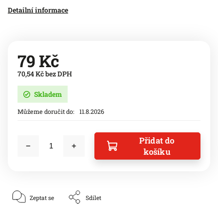
Detailní informace
79 Kč
70,54 Kč bez DPH
Skladem
Můžeme doručit do:
11.8.2026
Přidat do
košíku
Zeptat se
Sdílet