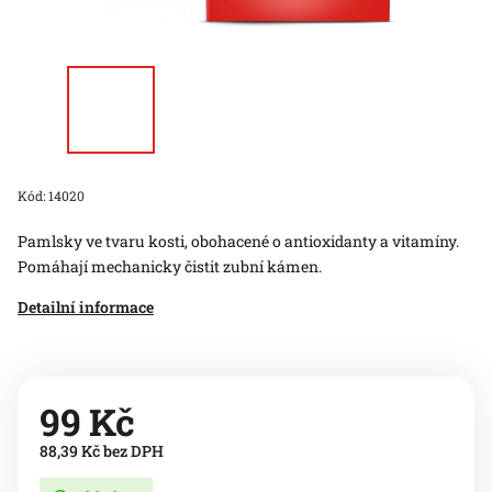
Kód:
14020
Pamlsky ve tvaru kosti, obohacené o antioxidanty a vitamíny.
Pomáhají mechanicky čistit zubní kámen.
Detailní informace
99 Kč
88,39 Kč bez DPH