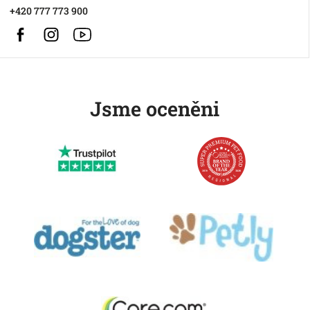
+420 777 773 900
Facebook
Instagram
https://www.youtube.com/@HusseChannel
Jsme oceněni