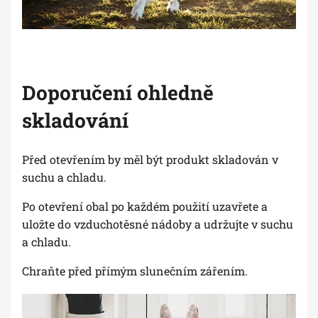
Doporučení ohledně
skladování
Před otevřením by měl být produkt skladován v
suchu a chladu.
Po otevření obal po každém použití uzavřete a
uložte do vzduchotěsné nádoby a udržujte v suchu
a chladu.
Chraňte před přímým slunečním zářením.