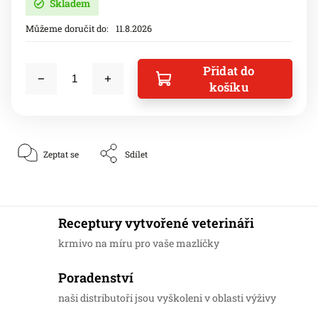
Skladem
Můžeme doručit do:
11.8.2026
Přidat do
košíku
Zeptat se
Sdílet
Receptury vytvořené veterináři
krmivo na míru pro vaše mazlíčky
Poradenství
naši distributoři jsou vyškoleni v oblasti výživy