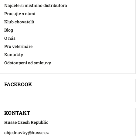
Najděte si místního distributora
Pracujte s námi
Klub chovatelů
Blog
O nás
Pro veterináře
Kontakty
Odstoupení od smlouvy
FACEBOOK
KONTAKT
Husse Czech Republic
objednavky
@
husse.cz