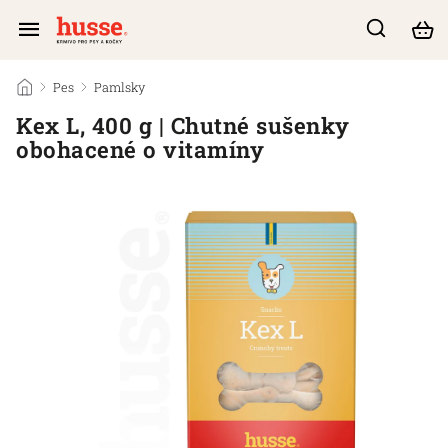
/
Pes
/
Pamlsky
/
Kex L, 400 g | Chutné sušenky
obohacené o vitamíny