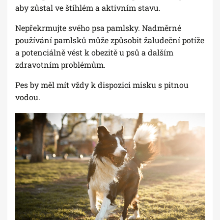
aby zůstal ve štíhlém a aktivním stavu.
Nepřekrmujte svého psa pamlsky. Nadměrné
používání pamlsků může způsobit žaludeční potíže
a potenciálně vést k obezitě u psů a dalším
zdravotním problémům.
Pes by měl mít vždy k dispozici misku s pitnou
vodou.