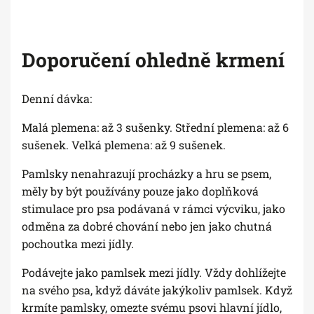
Doporučení ohledně krmení
Denní dávka:
Malá plemena: až 3 sušenky. Střední plemena: až 6
sušenek. Velká plemena: až 9 sušenek.
Pamlsky nenahrazují procházky a hru se psem,
měly by být používány pouze jako doplňková
stimulace pro psa podávaná v rámci výcviku, jako
odměna za dobré chování nebo jen jako chutná
pochoutka mezi jídly.
Podávejte jako pamlsek mezi jídly. Vždy dohlížejte
na svého psa, když dáváte jakýkoliv pamlsek. Když
krmíte pamlsky, omezte svému psovi hlavní jídlo,