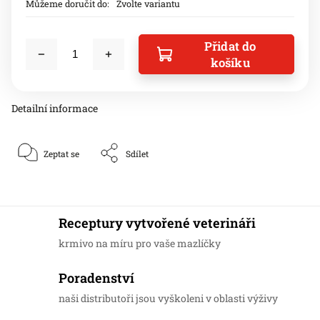
Můžeme doručit do:
Zvolte variantu
Přidat do
košíku
Detailní informace
Zeptat se
Sdílet
Receptury vytvořené veterináři
krmivo na míru pro vaše mazlíčky
Poradenství
naši distributoři jsou vyškoleni v oblasti výživy