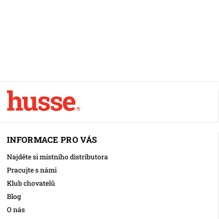
INFORMACE PRO VÁS
Najděte si místního distributora
Pracujte s námi
Klub chovatelů
Blog
O nás