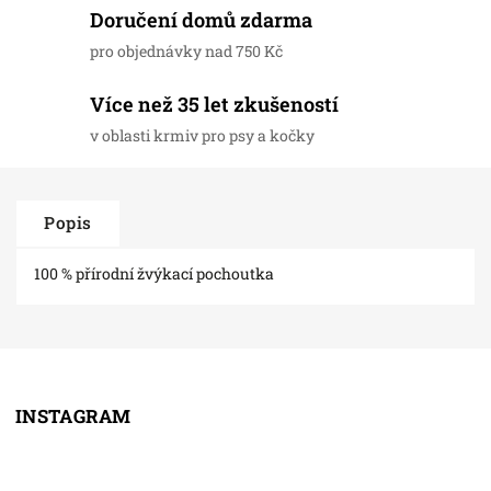
Doručení domů zdarma
pro objednávky nad 750 Kč
Více než 35 let zkušeností
v oblasti krmiv pro psy a kočky
Popis
100 % přírodní žvýkací pochoutka
INSTAGRAM