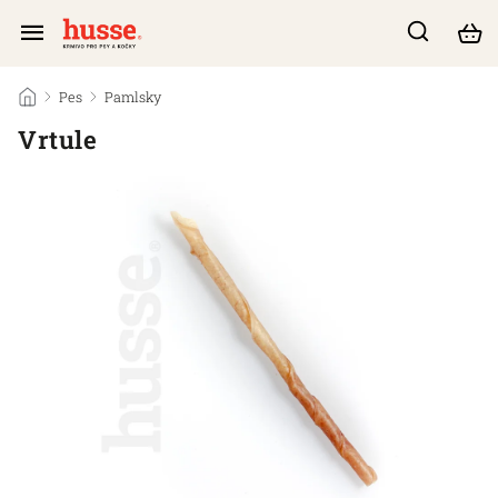
/
Pes
/
Pamlsky
/
Vrtule