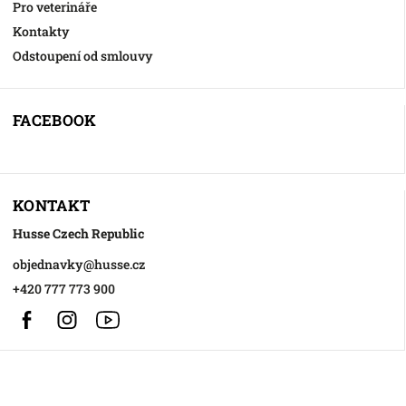
Pro veterináře
Kontakty
Odstoupení od smlouvy
FACEBOOK
KONTAKT
Husse Czech Republic
objednavky
@
husse.cz
+420 777 773 900
Facebook
Instagram
https://www.youtube.com/@HusseChannel