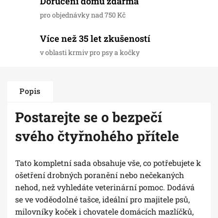
Doručení domů zdarma
pro objednávky nad 750 Kč
Více než 35 let zkušeností
v oblasti krmiv pro psy a kočky
Popis
Postarejte se o bezpečí
svého čtyřnohého přítele
Tato kompletní sada obsahuje vše, co potřebujete k
ošetření drobných poranění nebo nečekaných
nehod, než vyhledáte veterinární pomoc. Dodává
se ve voděodolné tašce, ideální pro majitele psů,
milovníky koček i chovatele domácích mazlíčků,