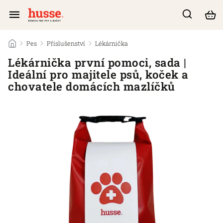
/
Pes
/
Příslušenství
/
Lékárnička
/
Lékárnička první pomoci, sada |
Ideální pro majitele psů, koček a
chovatele domácích mazlíčků