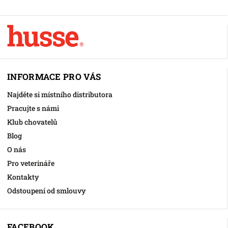
INFORMACE PRO VÁS
Najděte si místního distributora
Pracujte s námi
Klub chovatelů
Blog
O nás
Pro veterináře
Kontakty
Odstoupení od smlouvy
FACEBOOK