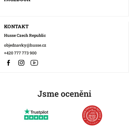
KONTAKT
Husse Czech Republic
objednavky
@
husse.cz
+420 777 773 900
Facebook
Instagram
https://www.youtube.com/@HusseChannel
Jsme oceněni