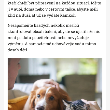
kteří chtějí být připraveni na každou situaci. Mějte
ji v autě, doma nebo v cestovní tašce, abyste měli
klid na duši, ať už se vydáte kamkoli!
Nezapomeňte každých několik měsíců
zkontrolovat obsah balení, abyste se ujistili, že nic
není po datu použitelnosti nebo nevyžaduje
výměnu. A samozřejmě uchovávejte sadu mimo
dosah dětí.