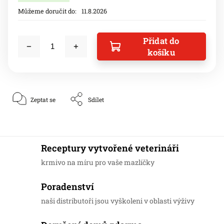
Můžeme doručit do:
11.8.2026
Přidat do
košíku
Zeptat se
Sdílet
Receptury vytvořené veterináři
krmivo na míru pro vaše mazlíčky
Poradenství
naši distributoři jsou vyškoleni v oblasti výživy