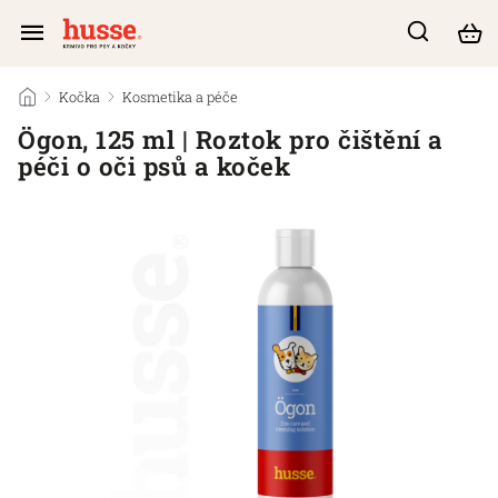
/
Kočka
/
Kosmetika a péče
/
Ögon, 125 ml | Roztok pro čištění a
péči o oči psů a koček