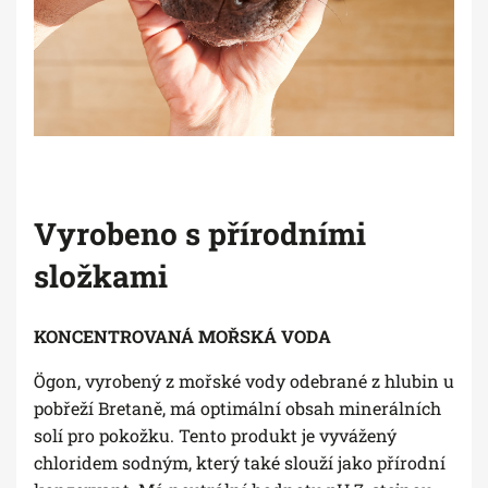
Vyrobeno s přírodními
složkami
KONCENTROVANÁ MOŘSKÁ VODA
Ögon, vyrobený z mořské vody odebrané z hlubin u
pobřeží Bretaně, má optimální obsah minerálních
solí pro pokožku. Tento produkt je vyvážený
chloridem sodným, který také slouží jako přírodní