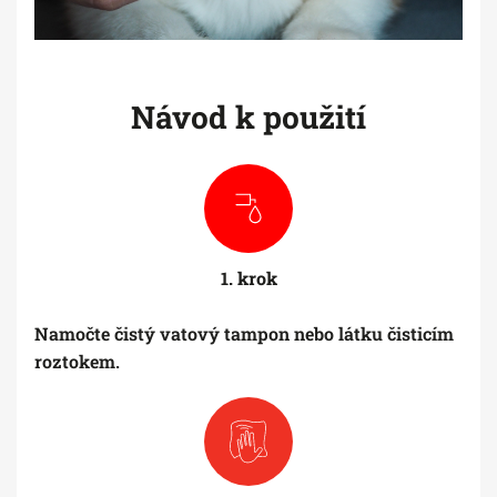
Návod k použití
1. krok
Namočte čistý vatový tampon nebo látku čisticím
roztokem.