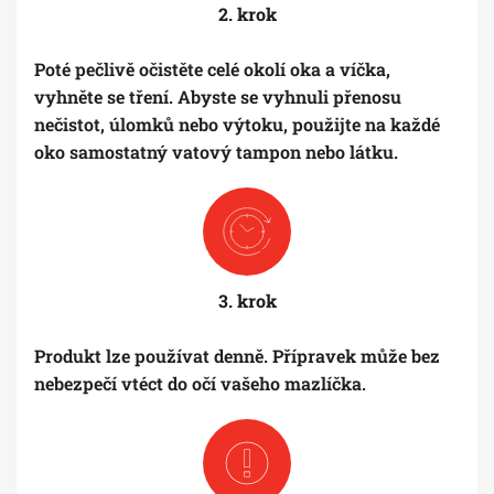
2. krok
Poté pečlivě očistěte celé okolí oka a víčka,
vyhněte se tření. Abyste se vyhnuli přenosu
nečistot, úlomků nebo výtoku, použijte na každé
oko samostatný vatový tampon nebo látku.
3. krok
Produkt lze používat denně. Přípravek může bez
nebezpečí vtéct do očí vašeho mazlíčka.