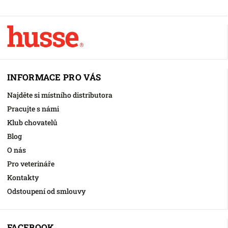
INFORMACE PRO VÁS
Najděte si místního distributora
Pracujte s námi
Klub chovatelů
Blog
O nás
Pro veterináře
Kontakty
Odstoupení od smlouvy
FACEBOOK