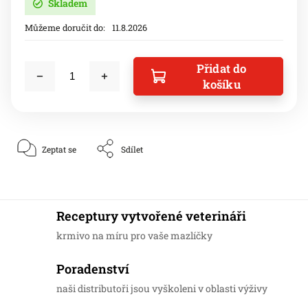
Skladem
Můžeme doručit do:
11.8.2026
Přidat do
košíku
Zeptat se
Sdílet
Receptury vytvořené veterináři
krmivo na míru pro vaše mazlíčky
Poradenství
naši distributoři jsou vyškoleni v oblasti výživy