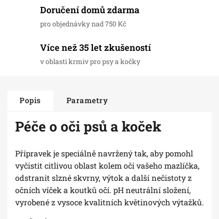
Doručení domů zdarma
pro objednávky nad 750 Kč
Více než 35 let zkušeností
v oblasti krmiv pro psy a kočky
Popis
Parametry
Péče o oči psů a koček
Přípravek je speciálně navržený tak, aby pomohl
vyčistit citlivou oblast kolem očí vašeho mazlíčka,
odstranit slzné skvrny, výtok a další nečistoty z
očních víček a koutků očí. pH neutrální složení,
vyrobené z vysoce kvalitních květinových výtažků.