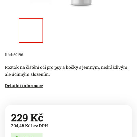
Kód:
50196
Roztok na čištění očí pro psy a kočky s jemným, nedráždivým,
ale účinným složením.
Detailní informace
229 Kč
204,46 Kč bez DPH