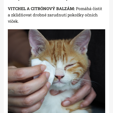
VITCHEL A CITRÓNOVÝ BALZÁM:
Pomáhá čistit
a zklidňovat drobné zarudnutí pokožky očních
víček.