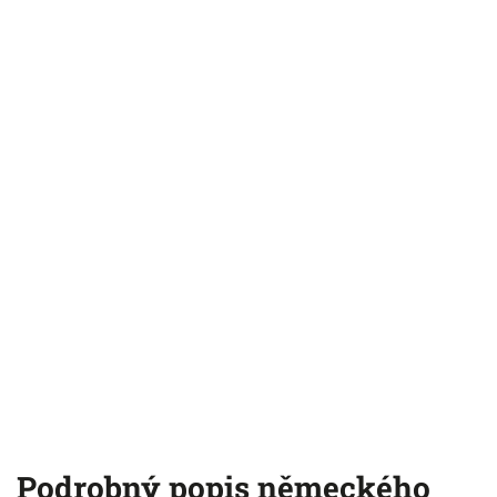
Podrobný popis německého