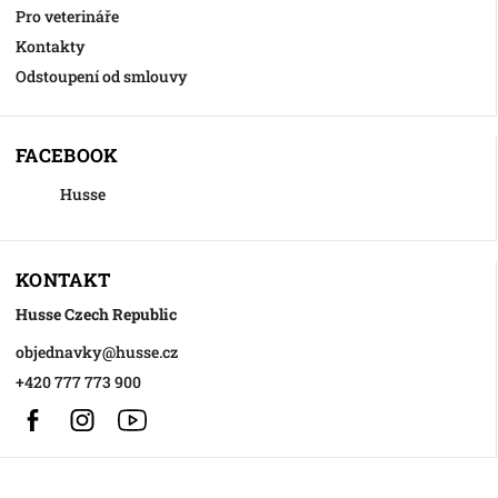
Pro veterináře
Kontakty
Odstoupení od smlouvy
FACEBOOK
Husse
KONTAKT
Husse Czech Republic
objednavky
@
husse.cz
+420 777 773 900
Facebook
Instagram
https://www.youtube.com/@HusseChannel