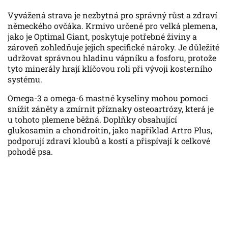
Vyvážená strava je nezbytná pro správný růst a zdraví
německého ovčáka. Krmivo určené pro velká plemena,
jako je Optimal Giant, poskytuje potřebné živiny a
zároveň zohledňuje jejich specifické nároky. Je důležité
udržovat správnou hladinu vápníku a fosforu, protože
tyto minerály hrají klíčovou roli při vývoji kosterního
systému.
Omega-3 a omega-6 mastné kyseliny mohou pomoci
snížit záněty a zmírnit příznaky osteoartrózy, která je
u tohoto plemene běžná. Doplňky obsahující
glukosamin a chondroitin, jako například Artro Plus,
podporují zdraví kloubů a kostí a přispívají k celkové
pohodě psa.