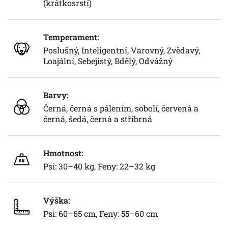
(krátkosrstí)
Temperament:
Poslušný, Inteligentní, Varovný, Zvědavý,
Loajální, Sebejistý, Bdělý, Odvážný
Barvy:
Černá, černá s pálením, sobolí, červená a
černá, šedá, černá a stříbrná
Hmotnost:
Psi: 30–40 kg, Feny: 22–32 kg
Výška:
Psi: 60–65 cm, Feny: 55–60 cm