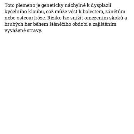
Toto plemeno je geneticky náchylné k dysplazii
kyčelního kloubu, což může vést k bolestem, zánětům
nebo osteoartróze. Riziko lze snížit omezením skoků a
hrubých her během štěněčího období a zajištěním
vyvážené stravy.