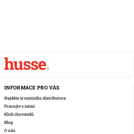
INFORMACE PRO VÁS
Najděte si místního distributora
Pracujte s námi
Klub chovatelů
Blog
O nás