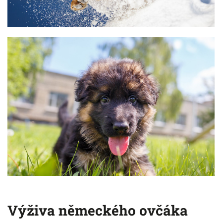
Výživa německého ovčáka