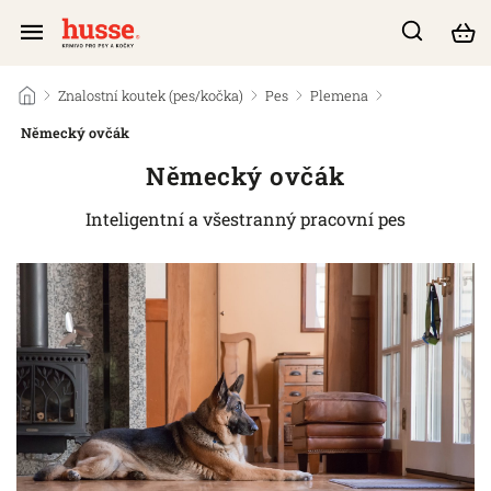
/
Znalostní koutek (pes/kočka)
/
Pes
/
Plemena
/
Německý ovčák
Německý ovčák
Inteligentní a všestranný pracovní pes