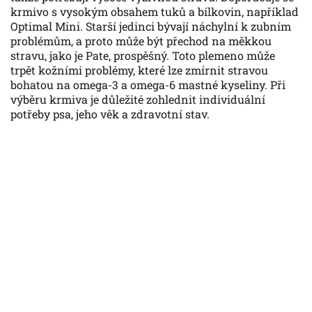
krmivo s vysokým obsahem tuků a bílkovin, například
Optimal Mini. Starší jedinci bývají náchylní k zubním
problémům, a proto může být přechod na měkkou
stravu, jako je Pate, prospěšný. Toto plemeno může
trpět kožními problémy, které lze zmírnit stravou
bohatou na omega-3 a omega-6 mastné kyseliny. Při
výběru krmiva je důležité zohlednit individuální
potřeby psa, jeho věk a zdravotní stav.