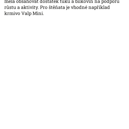
měla obsahovat dostatek tuků a bílkovin na podporu
růstu a aktivity. Pro štěňata je vhodné například
krmivo Valp Mini.