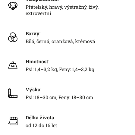
Přátelský, hravý, výstražný, živý,
extrovertní
Barvy:
Bílá, černá, oranžová, krémová
Hmotnost:
Psi: 1,4–3,2 kg, Feny: 1,4–3,2 kg
Výška:
Psi: 18–30 cm, Feny: 18–30 cm
Délka života
od 12 do 16 let