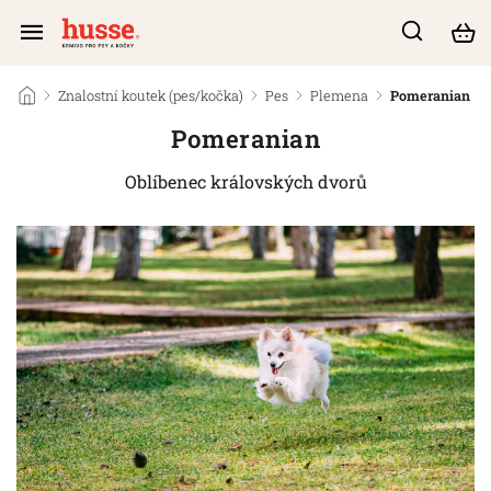
/
Znalostní koutek (pes/kočka)
/
Pes
/
Plemena
/
Pomeranian
Pomeranian
Oblíbenec královských dvorů