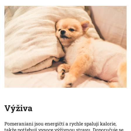
Výživa
Pomeraniani jsou energičtí a rychle spalují kalorie,
takže potřebují vysoce výživnou stravu. Doporučuje se