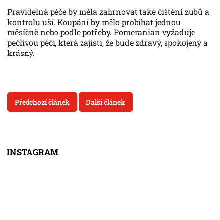
Pravidelná péče by měla zahrnovat také čištění zubů a
kontrolu uší. Koupání by mělo probíhat jednou
měsíčně nebo podle potřeby. Pomeranian vyžaduje
pečlivou péči, která zajistí, že bude zdravý, spokojený a
krásný.
Předchozí článek
Další článek
INSTAGRAM