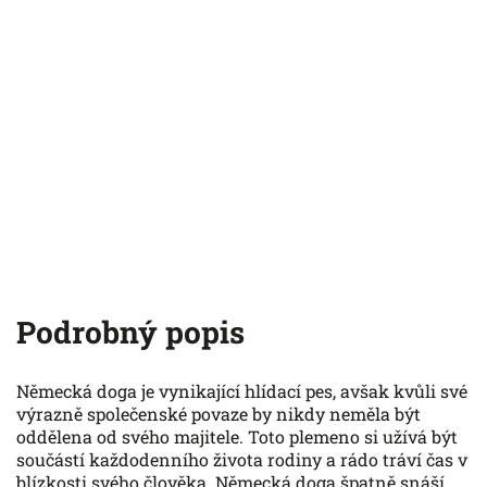
Podrobný popis
Německá doga je vynikající hlídací pes, avšak kvůli své
výrazně společenské povaze by nikdy neměla být
oddělena od svého majitele. Toto plemeno si užívá být
součástí každodenního života rodiny a rádo tráví čas v
blízkosti svého člověka. Německá doga špatně snáší