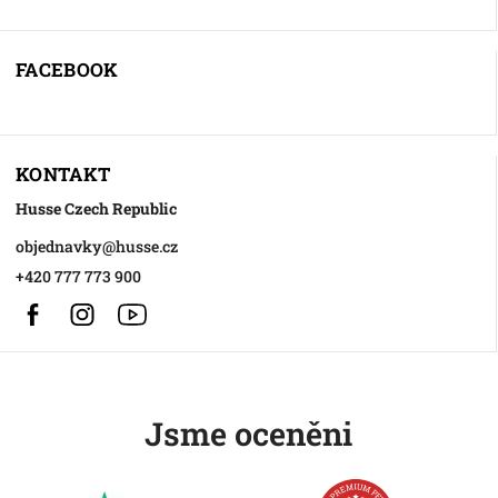
FACEBOOK
KONTAKT
Husse Czech Republic
objednavky
@
husse.cz
+420 777 773 900
Facebook
Instagram
https://www.youtube.com/@HusseChannel
Jsme oceněni