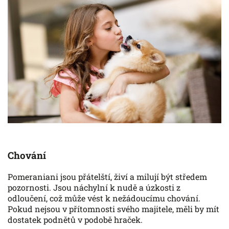
Chování
Pomeraniani jsou přátelští, živí a milují být středem
pozornosti. Jsou náchylní k nudě a úzkosti z
odloučení, což může vést k nežádoucímu chování.
Pokud nejsou v přítomnosti svého majitele, měli by mít
dostatek podnětů v podobě hraček.