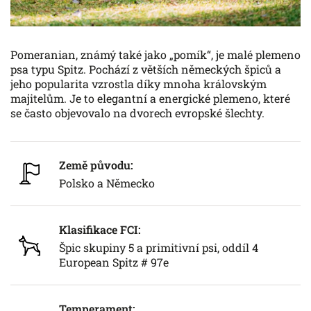
Pomeranian, známý také jako „pomík“, je malé plemeno
psa typu Spitz. Pochází z větších německých špiců a
jeho popularita vzrostla díky mnoha královským
majitelům. Je to elegantní a energické plemeno, které
se často objevovalo na dvorech evropské šlechty.
Země původu:
Polsko a Německo
Klasifikace FCI:
Špic skupiny 5 a primitivní psi, oddíl 4
European Spitz # 97e
Temperament: