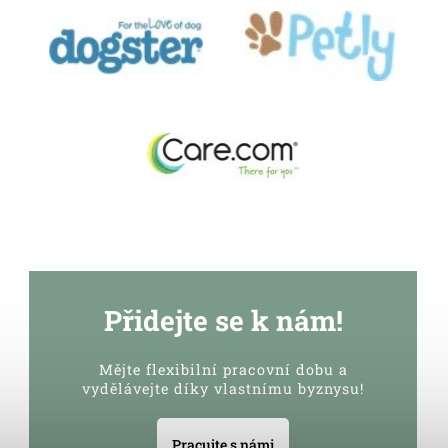
Přidejte se k nám!
Mějte flexibilní pracovní dobu a
vydělávejte díky vlastnímu byznysu!
Pracujte s námi