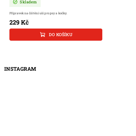
Skladem
Přípravek na čištění uší pro psy a kočky.
229 Kč
DO KOŠÍKU
INSTAGRAM