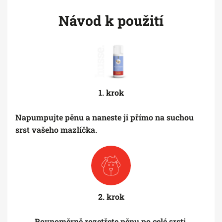
Návod k použití
1. krok
Napumpujte pěnu a naneste ji přímo na suchou
srst vašeho mazlíčka.
2. krok
Rovnoměrně rozetřete pěnu po celé srsti.