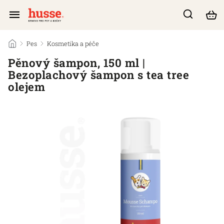
/
Pes
/
Kosmetika a péče
/
Pěnový šampon, 150 ml |
Bezoplachový šampon s tea tree
olejem