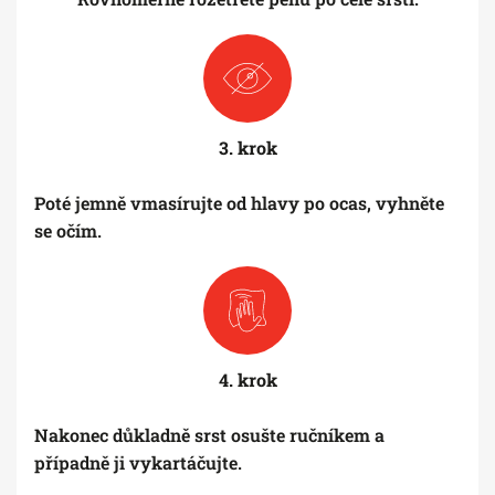
3. krok
Poté jemně vmasírujte od hlavy po ocas, vyhněte
se očím.
4. krok
Nakonec důkladně srst osušte ručníkem a
případně ji vykartáčujte.