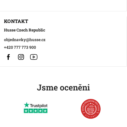
KONTAKT
Husse Czech Republic
objednavky
@
husse.cz
+420 777 773 900
Facebook
Instagram
https://www.youtube.com/@HusseChannel
Jsme oceněni