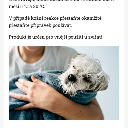
mezi 5 °C a 30 °C.
V případě kožní reakce přestaňte okamžitě
přestaňte přípravek používat.
Produkt je určen pro vnější použití u zvířat!