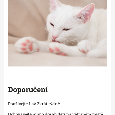
Doporučení
Používejte 1 až 2krát týdně.
Uchovávejte mimo dosah dětí na větraném místě