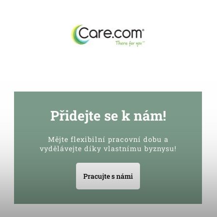
Přidejte se k nám!
Mějte flexibilní pracovní dobu a
vydělávejte díky vlastnímu byznysu!
Pracujte s námi