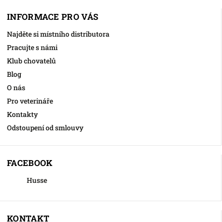
INFORMACE PRO VÁS
Najděte si místního distributora
Pracujte s námi
Klub chovatelů
Blog
O nás
Pro veterináře
Kontakty
Odstoupení od smlouvy
FACEBOOK
Husse
KONTAKT