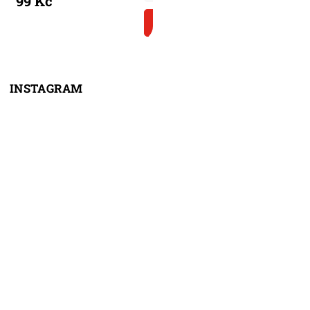
99 Kč
DO KOŠÍKU
INSTAGRAM