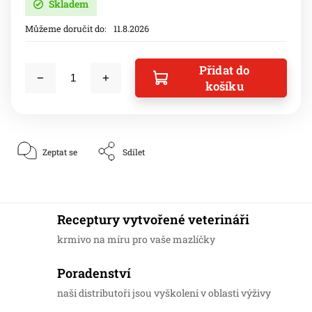
Skladem
Můžeme doručit do:
11.8.2026
Přidat do
košíku
Zeptat se
Sdílet
Receptury vytvořené veterináři
krmivo na míru pro vaše mazlíčky
Poradenství
naši distributoři jsou vyškoleni v oblasti výživy