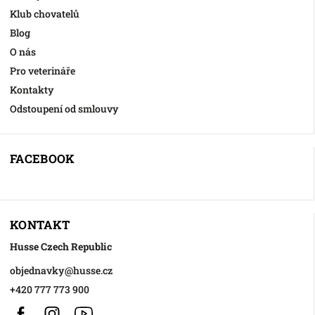
Klub chovatelů
Blog
O nás
Pro veterináře
Kontakty
Odstoupení od smlouvy
FACEBOOK
KONTAKT
Husse Czech Republic
objednavky
@
husse.cz
+420 777 773 900
Facebook
Instagram
https://www.youtube.com/@HusseChannel