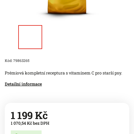
Kód:
79863265
Prémiová kompletní receptura s vitamínem C pro starší psy.
Detailní informace
1 199 Kč
1 070,54 Kč bez DPH