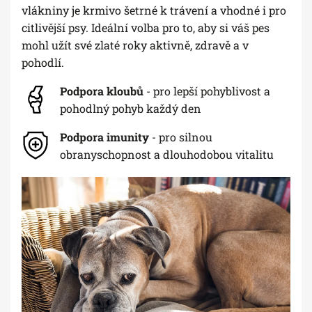
vlákniny je krmivo šetrné k trávení a vhodné i pro
citlivější psy. Ideální volba pro to, aby si váš pes
mohl užít své zlaté roky aktivně, zdravě a v
pohodlí.
Podpora kloubů
- pro lepší pohyblivost a
pohodlný pohyb každý den
Podpora imunity
- pro silnou
obranyschopnost a dlouhodobou vitalitu