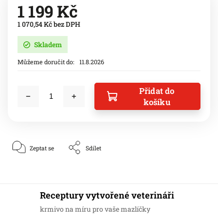
1 199 Kč
1 070,54 Kč bez DPH
Skladem
Můžeme doručit do:
11.8.2026
Přidat do
košíku
Zeptat se
Sdílet
Receptury vytvořené veterináři
krmivo na míru pro vaše mazlíčky