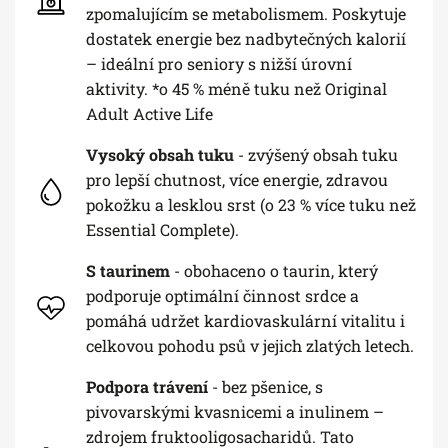
zpomalujícím se metabolismem. Poskytuje
dostatek energie bez nadbytečných kalorií
– ideální pro seniory s nižší úrovní
aktivity. *o 45 % méně tuku než Original
Adult Active Life
Vysoký obsah tuku
- zvýšený obsah tuku
pro lepší chutnost, více energie, zdravou
pokožku a lesklou srst (o 23 % více tuku než
Essential Complete).
S taurinem
- obohaceno o taurin, který
podporuje optimální činnost srdce a
pomáhá udržet kardiovaskulární vitalitu i
celkovou pohodu psů v jejich zlatých letech.
Podpora trávení
- bez pšenice, s
pivovarskými kvasnicemi a inulinem –
zdrojem fruktooligosacharidů. Tato