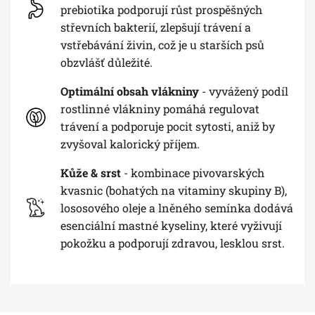
prebiotika podporují růst prospěšných
střevních bakterií, zlepšují trávení a
vstřebávání živin, což je u starších psů
obzvlášť důležité.
Optimální obsah vlákniny
- vyvážený podíl
rostlinné vlákniny pomáhá regulovat
trávení a podporuje pocit sytosti, aniž by
zvyšoval kalorický příjem.
Kůže & srst
- kombinace pivovarských
kvasnic (bohatých na vitaminy skupiny B),
lososového oleje a lněného semínka dodává
esenciální mastné kyseliny, které vyživují
pokožku a podporují zdravou, lesklou srst.