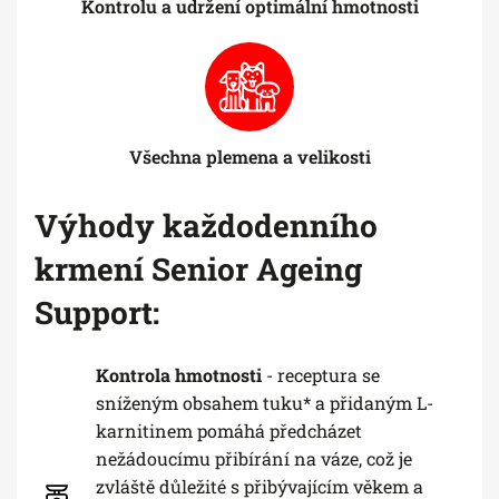
Kontrolu a udržení optimální hmotnosti
Všechna plemena a velikosti
Výhody každodenního
krmení Senior Ageing
Support:
Kontrola hmotnosti
- receptura se
sníženým obsahem tuku* a přidaným L-
karnitinem pomáhá předcházet
nežádoucímu přibírání na váze, což je
zvláště důležité s přibývajícím věkem a