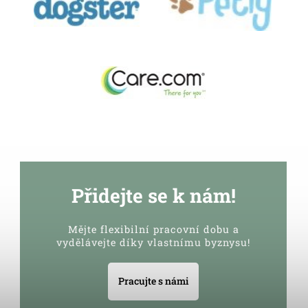
Přidejte se k nám!
Mějte flexibilní pracovní dobu a
vydělávejte díky vlastnímu byznysu!
Pracujte s námi