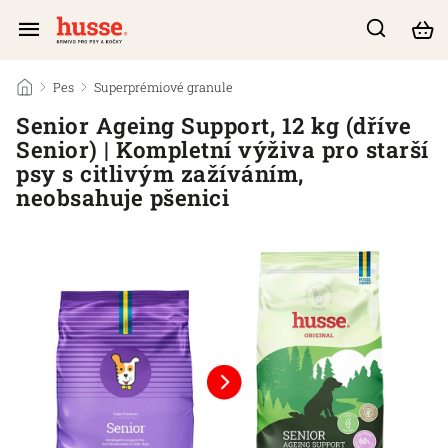
/
Pes
/
Superprémiové granule
/
Senior Ageing Support, 12 kg (dříve
Senior) | Kompletní výživa pro starší
psy s citlivým zažíváním,
neobsahuje pšenici