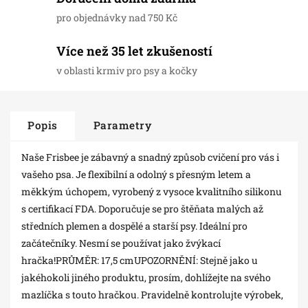
pro objednávky nad 750 Kč
Více než 35 let zkušeností
v oblasti krmiv pro psy a kočky
Popis
Parametry
Naše Frisbee je zábavný a snadný způsob cvičení pro vás i
vašeho psa. Je flexibilní a odolný s přesným letem a
měkkým úchopem, vyrobený z vysoce kvalitního silikonu
s certifikací FDA. Doporučuje se pro štěňata malých až
středních plemen a dospělé a starší psy. Ideální pro
začátečníky. Nesmí se používat jako žvýkací
hračka!PRŮMĚR: 17,5 cmUPOZORNĚNÍ: Stejně jako u
jakéhokoli jiného produktu, prosím, dohlížejte na svého
mazlíčka s touto hračkou. Pravidelně kontrolujte výrobek,