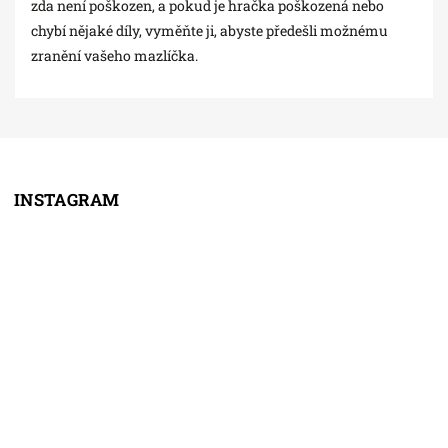
zda není poškozen, a pokud je hračka poškozená nebo
chybí nějaké díly, vyměňte ji, abyste předešli možnému
zranění vašeho mazlíčka.
INSTAGRAM