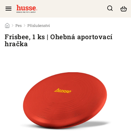
/
Pes
/
Příslušenství
/
Frisbee, 1 ks | Ohebná aportovací
hračka