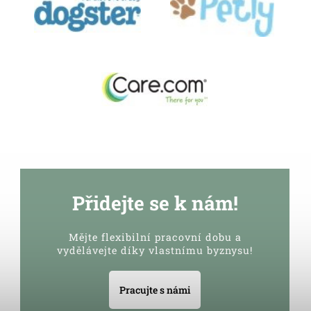
Přidejte se k nám!
Mějte flexibilní pracovní dobu a
vydělávejte díky vlastnímu byznysu!
Pracujte s námi