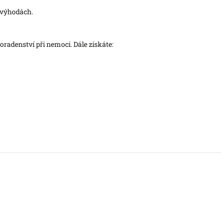
o výhodách.
radenství při nemoci. Dále získáte: