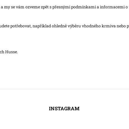
ře a my se vám ozveme zpět s přesnými podmínkami a informacemi 
budete potřebovat, například ohledně výběru vhodného krmiva nebo po
ách Husse.
INSTAGRAM