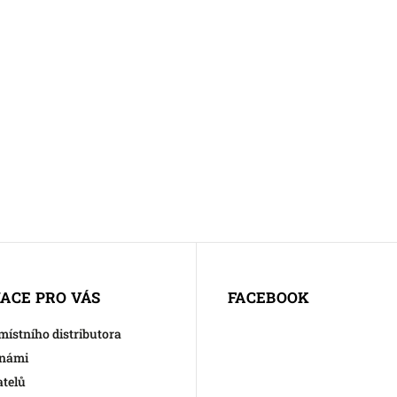
ACE PRO VÁS
FACEBOOK
 místního distributora
 námi
atelů