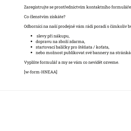
Zaregistrujte se prostřednictvím kontaktního formulá
Co členstvím získáte?
Odborníci na naší prodejně vám rádi poradí s čímkoliv 
slevy při nákupu,
dopravu na zboží zdarma,
startovací balíčky pro štěňata / koťata,
nebo možnost publikovat své bannery na stránk
Vyplňte formulář a my se vám co nevidět ozveme.
[w-form-HNEAA]