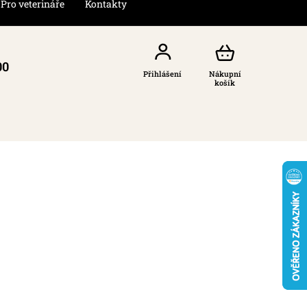
Pro veterináře
Kontakty
00
Přihlášení
Nákupní
košík